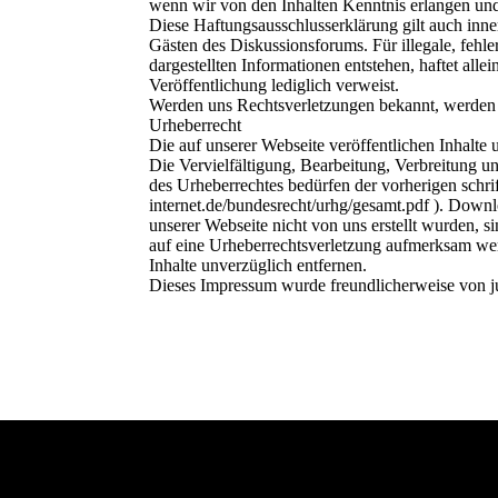
wenn wir von den Inhalten Kenntnis erlangen und
Diese Haftungsausschlusserklärung gilt auch inne
Gästen des Diskussionsforums. Für illegale, fehl
dargestellten Informationen entstehen, haftet alle
Veröffentlichung lediglich verweist.
Werden uns Rechtsverletzungen bekannt, werden d
Urheberrecht
Die auf unserer Webseite veröffentlichen Inhalte
Die Vervielfältigung, Bearbeitung, Verbreitung u
des Urheberrechtes bedürfen der vorherigen schri
internet.de/bundesrecht/urhg/gesamt.pdf ). Downl
unserer Webseite nicht von uns erstellt wurden, s
auf eine Urheberrechtsverletzung aufmerksam we
Inhalte unverzüglich entfernen.
Dieses Impressum wurde freundlicherweise von jur