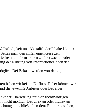
 Vollständigkeit und Aktualität der Inhalte können
 Seiten nach den allgemeinen Gesetzen
herte fremde Informationen zu überwachen oder
rrung der Nutzung von Informationen nach den
 möglich. Bei Bekanntwerden von den o.g.
seiten haben wir keinen Einfluss. Daher können wir
ind die jeweilige Anbieter oder Betreiber
nkt der Linksetzung frei von rechtswidrigen
ng nicht möglich. Bei direkten oder indirekten
ichtung ausschließlich in dem Fall nur bestehen,